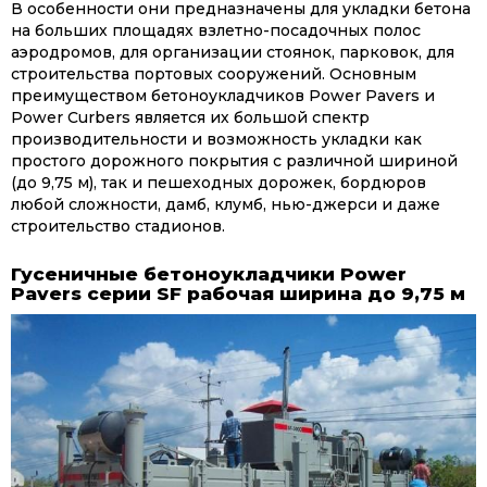
В особенности они предназначены для укладки бетона
на больших площадях взлетно-посадочных полос
аэродромов, для организации стоянок, парковок, для
строительства портовых сооружений. Основным
преимуществом бетоноукладчиков Power Pavers и
Power Curbers является их большой спектр
производительности и возможность укладки как
простого дорожного покрытия с различной шириной
(до 9,75 м), так и пешеходных дорожек, бордюров
любой сложности, дамб, клумб, нью-джерси и даже
строительство стадионов.
Гусеничные бетоноукладчики Power
Pavers серии SF рабочая ширина до 9,75 м