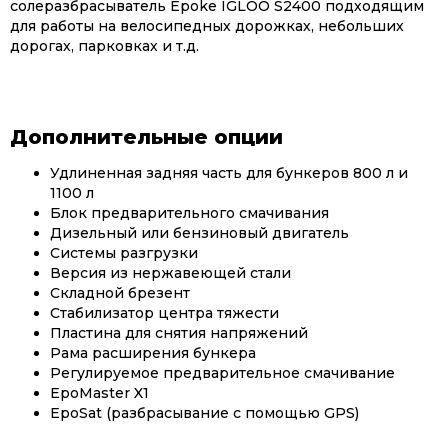
солеразбрасыватель Epoke IGLOO S2400 подходящим
для работы на велосипедных дорожках, небольших
дорогах, парковках и т.д.
Дополнительные опции
Удлиненная задняя часть для бункеров 800 л и
1100 л
Блок предварительного смачивания
Дизельный или бензиновый двигатель
Системы разгрузки
Версия из нержавеющей стали
Складной брезент
Стабилизатор центра тяжести
Пластина для снятия напряжений
Рама расширения бункера
Регулируемое предварительное смачивание
EpoMaster X1
EpoSat (разбрасывание с помощью GPS)