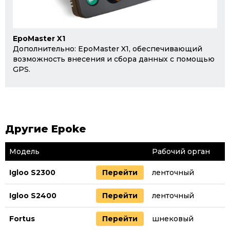
EpoMaster X1
Дополнительно: EpoMaster X1, обеспечивающий
возможность внесения и сбора данных с помощью
GPS.
Другие Epoke
Модель
Рабочий орган
Igloo S2300
Перейти
ленточный
Igloo S2400
Перейти
ленточный
Fortus
Перейти
шнековый