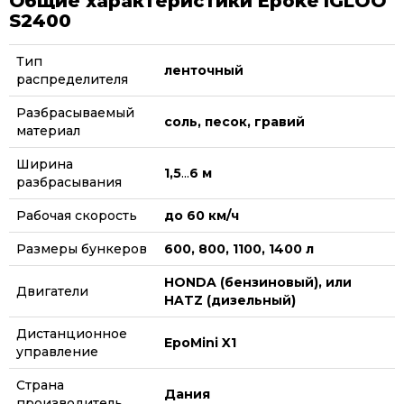
Общие характеристики Epoke IGLOO
S2400
Тип
ленточный
распределителя
Разбрасываемый
соль, песок, гравий
материал
Ширина
1,5
...
6 м
разбрасывания
Рабочая скорость
до 60 км/ч
Размеры бункеров
600, 800, 1100, 1400 л
HONDA (бензиновый), или
Двигатели
HATZ (дизельный)
Дистанционное
EpoMini X1
управление
Страна
Дания
производитель